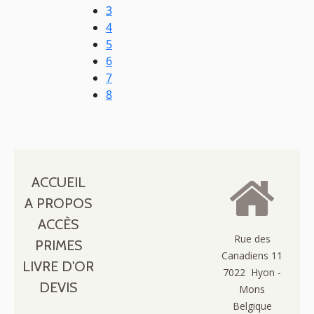
3
4
5
6
7
8
ACCUEIL
A PROPOS
ACCÈS
Rue des
PRIMES
Canadiens 11
LIVRE D'OR
7022 Hyon -
DEVIS
Mons
Belgique