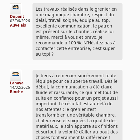
Les travaux réalisés dans le grenier en
une magnifique chambre, respect du
Dupont
délai, travail soigné, équipe au top,
03/06/2026
Auvelais
excellente communication, le patron
est présent sur le chantier, réalise lui
même, merci à vous et bravo. Je
recommande à 100 %. N'Hésitez pas à
contacter cette entreprise, c'est super
au top! ?
Je tiens à remercier sincèrement toute
l’équipe pour ce superbe travail. Dès le
Lahaye
début, la communication a été claire,
14/02/2026
Binche
fluide et rassurante, ce qui met tout de
suite en confiance pour un projet aussi
important. Le résultat est au-delà de
nos attentes : le grenier s’est
transformé en une véritable chambre,
chaleureuse et soignée. La qualité des
matériaux, le soin apporté aux finitions
et surtout la volonté d’aller au bout des
choses font vraiment la différence !