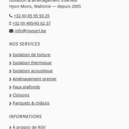
Isolation & aménagement intérieur
Hyon-Mons, Wallonie — depuis 2005
+32 (0) 65 95 93 25
+32 (0) 495/43 62 37
info@rgvsprl.be
NOS SERVICES
Isolation de toiture
Isolation thermique
Isolation acoustique
Aménagement grenier
Faux plafonds
Cloisons
Parquets & châssis
INFORMATIONS
À propos de RGV