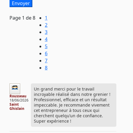
Page
1
de 8
1
2
3
4
5
6
7
8
Un grand merci pour le travail
incroyable réalisé dans notre grenier !
Rousseau
Professionnel, efficace et un résultat
18/06/2026
Saint
impeccable. Je recommande vivement
Ghislain
cet entrepreneur à tous ceux qui
cherchent quelqu’un de confiance.
Super expérience !