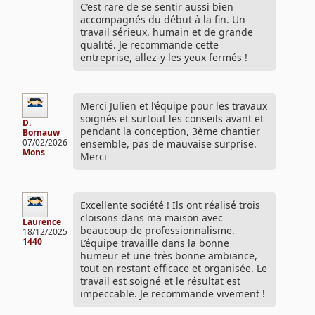
C’est rare de se sentir aussi bien
accompagnés du début à la fin. Un
travail sérieux, humain et de grande
qualité. Je recommande cette
entreprise, allez-y les yeux fermés !
Merci Julien et l’équipe pour les travaux
soignés et surtout les conseils avant et
D.
pendant la conception, 3ème chantier
Bornauw
07/02/2026
ensemble, pas de mauvaise surprise.
Mons
Merci
Excellente société ! Ils ont réalisé trois
cloisons dans ma maison avec
Laurence
beaucoup de professionnalisme.
18/12/2025
1440
L’équipe travaille dans la bonne
humeur et une très bonne ambiance,
tout en restant efficace et organisée. Le
travail est soigné et le résultat est
impeccable. Je recommande vivement !