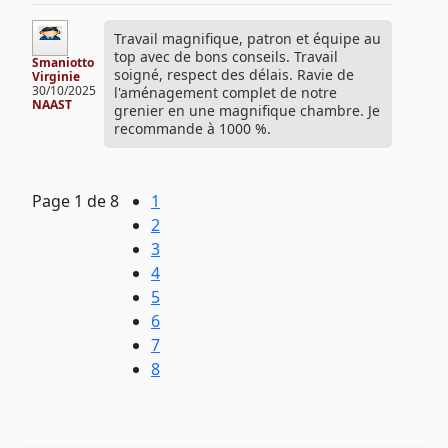
Travail magnifique, patron et équipe au
top avec de bons conseils. Travail
Smaniotto
soigné, respect des délais. Ravie de
Virginie
30/10/2025
l'aménagement complet de notre
NAAST
grenier en une magnifique chambre. Je
recommande à 1000 %.
Page
1
de 8
1
2
3
4
5
6
7
8